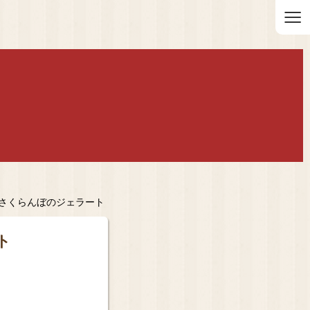
≡
さくらんぼのジェラート
ト