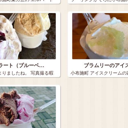
トさん…
ラート（ブルーベ…
ブラムリーのアイ
まりましたね。 写真撮る暇
小布施町 アイスクリームの
ート…