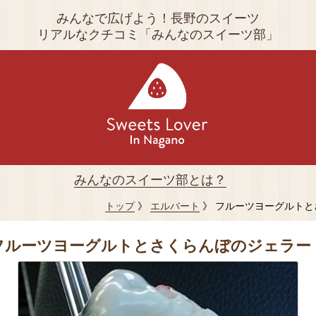
みんなで広げよう！長野のスイーツ
リアルなクチコミ「みんなのスイーツ部」
みんなのスイーツ部とは？
トップ
》
エルバート
》 フルーツヨーグルトと
フルーツヨーグルトとさくらんぼのジェラー