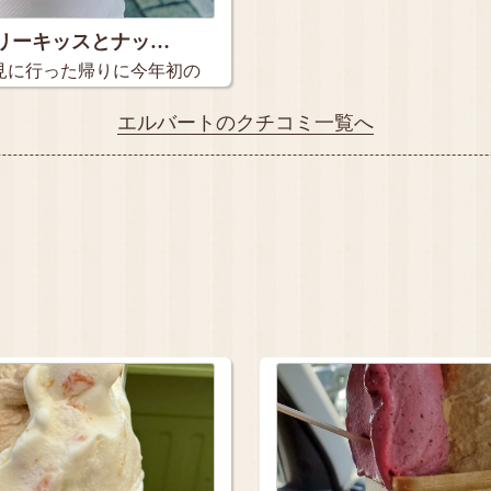
リーキッスとナッ…
見に行った帰りに今年初の
エルバートのクチコミ一覧へ