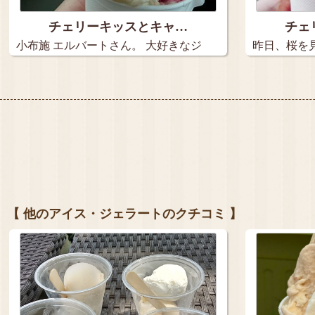
チェリーキッスとキャ…
チェ
小布施 エルバートさん。 大好きなジ
昨日、桜を
ェ…
ジェラ…
【 他のアイス・ジェラートのクチコミ 】