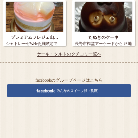
プレミアムフレジェ山…
たぬきのケーキ
シャトレーゼWeb会員限定で
長野市権堂アーケードから 路地
『炭火焼き珈…
を15メ…
ケーキ・タルトのクチコミ一覧へ
facebookのグループページはこちら