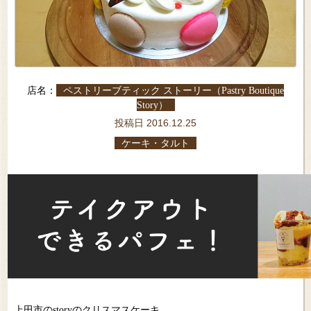
店名：
ペストリーブティック ストーリー（Pastry Boutique
Story）
投稿日 2016.12.25
ケーキ・タルト
上田市のstoryのクリスマスケーキ。