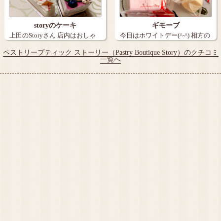
storyのケーキ
ギモーブ
上田のStoryさん 店内はおしゃ
今日はホワイトデー(^-^) 相方の
れで…
情…
ペストリーブティック ストーリー（Pastry Boutique Story）のクチコミ
一覧へ