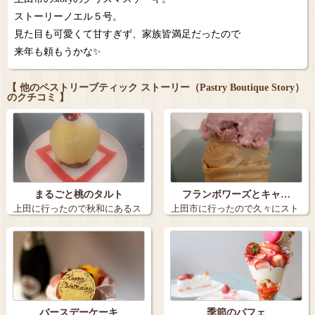
ストーリーノエル５号。
見た目も可愛くて甘すぎず、家族皆満足だったので
来年も頼もうかな✨
【 他のペストリーブティック ストーリー（Pastry Boutique Story）
のクチコミ 】
まるごと桃のタルト
フランボワーズとキャ…
上田に行ったので秋和にあるス
上田市に行ったので久々にスト
トーリーさん…
ーリーさんで…
バースデーケーキ
季節のパフェ