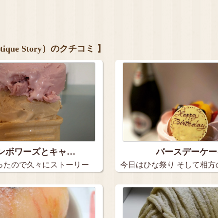
que Story）のクチコミ 】
ンボワーズとキャ…
バースデーケー
ったので久々にストーリー
今日はひな祭り そして相方
…