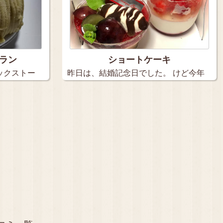
ラン
ショートケーキ
ックストー
昨日は、結婚記念日でした。 けど今年
は…