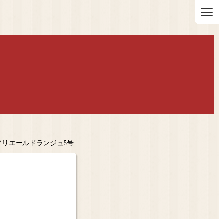
≡
フリエールドランジュ5号