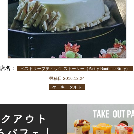
店名：
ペストリーブティック ストーリー（Pastry Boutique Story）
投稿日 2016.12.24
ケーキ・タルト