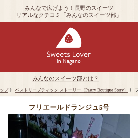
みんなで広げよう！長野のスイーツ
リアルなクチコミ「みんなのスイーツ部」
みんなのスイーツ部とは？
ップ
》
ペストリーブティック ストーリー（Pastry Boutique Story）
》 
フリエールドランジュ5号