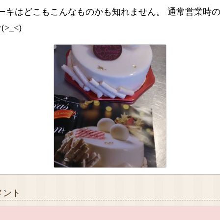
のケーキはどこもこんなものかも知れません。 通常営業時
>_<)
メント