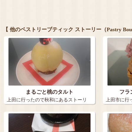
【 他のペストリーブティック ストーリー（Pastry Bouti
まるごと桃のタルト
フラ
上田に行ったので秋和にあるストーリ
上田市に行
ーさん…
さんで…