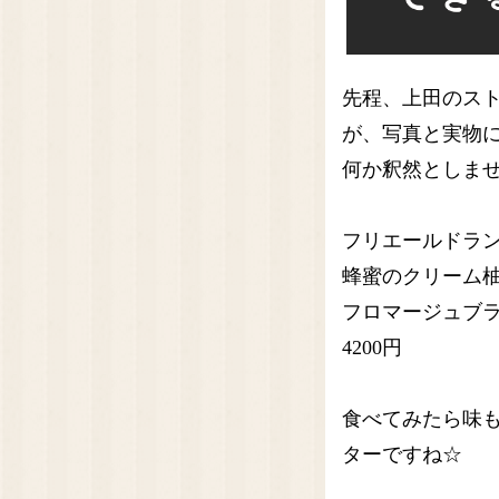
先程、上田のス
が、写真と実物
何か釈然としません
フリエールドラン
蜂蜜のクリーム
フロマージュブ
4200円
食べてみたら味
ターですね☆