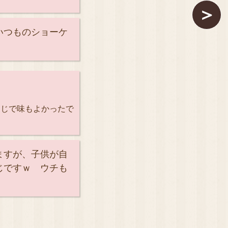
＞
いつものショーケ
同じで味もよかったで
ますが、子供が自
じですｗ ウチも