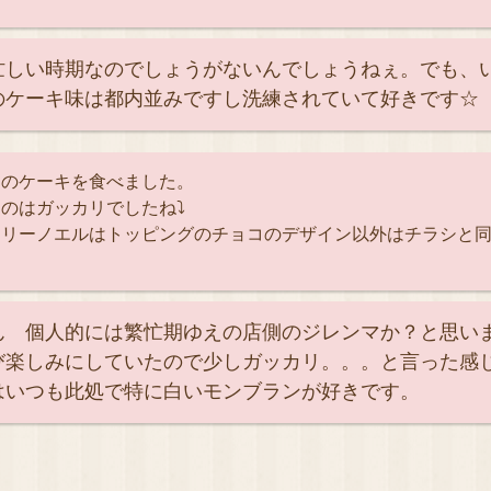
忙しい時期なのでしょうがないんでしょうねぇ。でも、
のケーキ味は都内並みですし洗練されていて好きです☆
ーのケーキを食べました。
のはガッカリでしたね⤵
ーリーノエルはトッピングのチョコのデザイン以外はチラシと
ん 個人的には繁忙期ゆえの店側のジレンマか？と思い
び楽しみにしていたので少しガッカリ。。。と言った感
はいつも此処で特に白いモンブランが好きです。