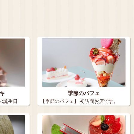
キ
季節のパフェ
の誕生日
【季節のパフェ】 初訪問お店です。
…