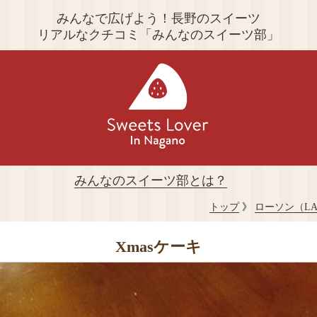
みんなで広げよう！長野のスイーツ
リアルなクチコミ「みんなのスイーツ部」
みんなのスイーツ部とは？
トップ
》
ローソン（LA
Xmasケーキ