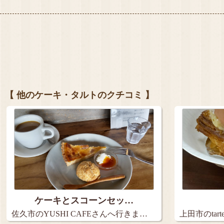
【 他のケーキ・タルトのクチコミ 】
ケーキとスコーンセッ…
佐久市のYUSHI CAFEさんへ行きま…
上田市のta