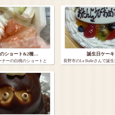
日ケー…
のショート&2種…
誕生日ケーキ
ーナーの白桃のショートと
長野市のLa Balleさんで誕