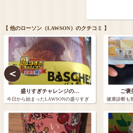
【 他のローソン（LAWSON）のクチコミ 】
＜
盛りすぎチャレンジの…
ご褒
今日から始まったLAWSONの盛りすぎ
健康診断も
チ…
で、ロ…