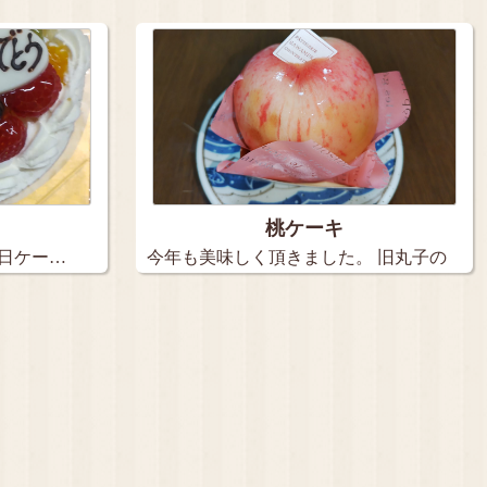
は３個…
桃ケーキ
生日ケー…
今年も美味しく頂きました。 旧丸子の
【…