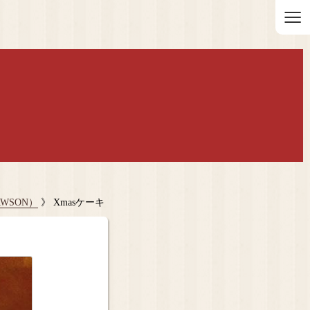
≡
WSON）
》 Xmasケーキ