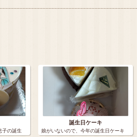
誕生日ケーキ
息子の誕生
娘がいないので、今年の誕生日ケーキ