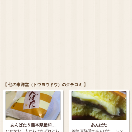
【 他の東洋堂（トウヨウドウ）のクチコミ 】
あんばた＆熊本県産和…
あんばた
なぜかお二人からそれぞれどら
若穂 東洋堂のあんばた。 シン