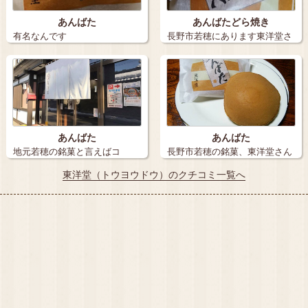
あんばた
あんばたどら焼き
有名なんです
長野市若穂にあります東洋堂さ
んの、あんば…
あんばた
あんばた
地元若穂の銘菓と言えばコ
長野市若穂の銘菓、東洋堂さん
レ！！ 東洋堂さ…
の「あんばた…
東洋堂（トウヨウドウ）のクチコミ一覧へ