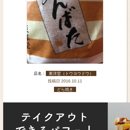
店名：
東洋堂（トウヨウドウ）
投稿日 2016.10.11
どら焼き