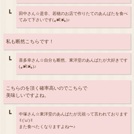
┗
田中さん☆是非、若穂のお店で作りたてのあんばたを食べ
てみて下さいです(⁎⁍̴̆Ɛ⁍̴̆⁎)♪
私も断然こちらです！
┗
喜多幸さん☆自分も断然、東洋堂のあんばたが大好きです
(⁎⁍̴̆Ɛ⁍̴̆⁎)♪
こちらのを頂く確率高いのでこちらで
美味しいですよね。
┗
中塚さん☆東洋堂のあんばたが元祖って言われております
✌︎('ω')✌︎
また食べたくなりますよね〜♪