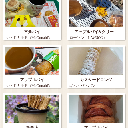
三角パイ
アップルパイ&クリー…
マクドナルド（McDonald's）…
ローソン（LAWSON）…
アップルパイ
カスタードロング
マクドナルド（McDonald's）…
ぱん・パ・パン
新栗坊
アップルパイ