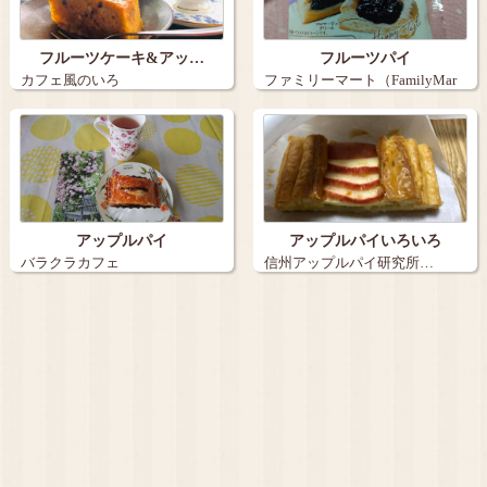
フルーツケーキ&アッ…
フルーツパイ
カフェ風のいろ
ファミリーマート（FamilyMar
t）…
アップルパイ
アップルパイいろいろ
バラクラカフェ
信州アップルパイ研究所…