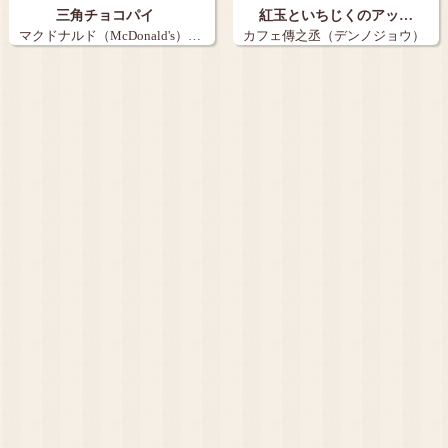
三角チョコパイ
紅玉といちじくのアッ…
マクドナルド（McDonald's）…
カフェ傳之丞（デンノジョウ）
…