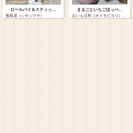
ロールパイ＆スティッ…
まるごといちごほっぺ…
敷島屋（シキシマヤ）
おいも日和（オイモビヨリ）…