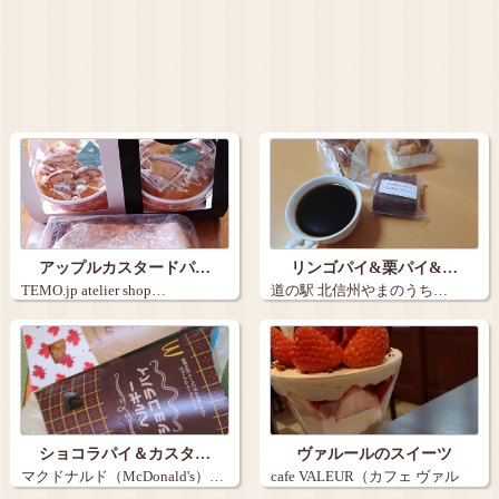
アップルカスタードパ…
リンゴパイ&栗パイ&…
TEMO.jp atelier shop…
道の駅 北信州やまのうち…
ショコラパイ＆カスタ…
ヴァルールのスイーツ
マクドナルド（McDonald's）…
cafe VALEUR（カフェ ヴァル