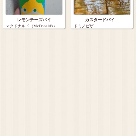
レモンチーズパイ
カスタードパイ
マクドナルド（McDonald's）…
ドミノピザ