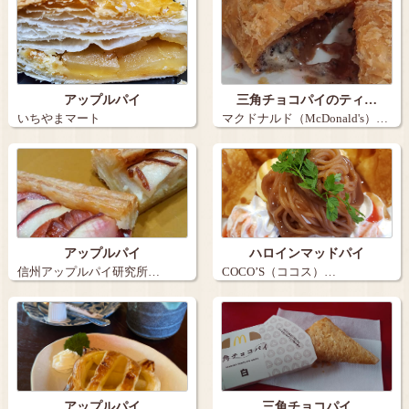
アップルパイ
三角チョコパイのティ…
いちやまマート
マクドナルド（McDonald's）…
アップルパイ
ハロインマッドパイ
信州アップルパイ研究所…
COCO’S（ココス）…
アップルパイ
三角チョコパイ