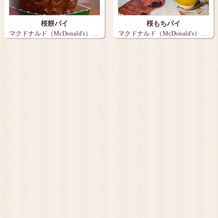
桜餅パイ
桜もちパイ
マクドナルド（McDonald's）…
マクドナルド（McDonald's）…