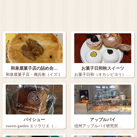
和泉屋菓子店の詰め合…
お菓子日和秋スイーツ
和泉屋菓子店・傳兵衛（イズミ
お菓子日和（オカシビヨリ）…
ヤカシテン・…
パイシュー
アップルパイ
sweets garden エソラリエ（…
信州アップルパイ研究所…