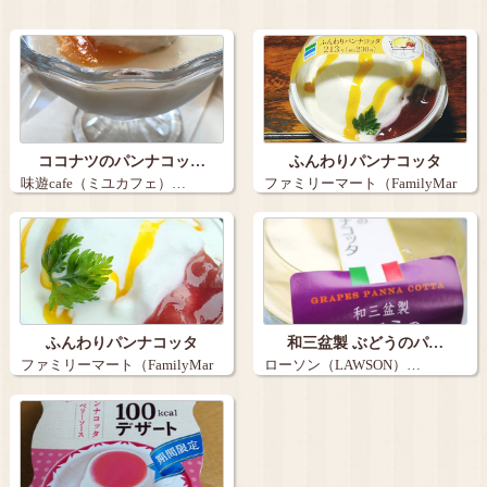
ココナツのパンナコッ…
ふんわりパンナコッタ
味遊cafe（ミユカフェ）…
ファミリーマート（FamilyMar
t）…
ふんわりパンナコッタ
和三盆製 ぶどうのパ…
ファミリーマート（FamilyMar
ローソン（LAWSON）…
t）…