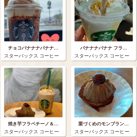
チョコバナナナバナナ…
バナナナバナナ フラ…
スターバックス コーヒー
スターバックス コーヒー
ジャパン（St…
ジャパン（St…
焼き芋フラペチーノ＆…
栗づくめのモンブラン…
スターバックス コーヒー
スターバックス コーヒー