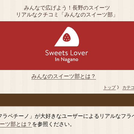
みんなで広げよう！長野のスイーツ
リアルなクチコミ「みんなのスイーツ部」
みんなのスイーツ部とは？
トップ
》
カテ
フラペチーノ」が大好きなユーザーによるリアルなフラ
ーツ部とは？
を参照ください。