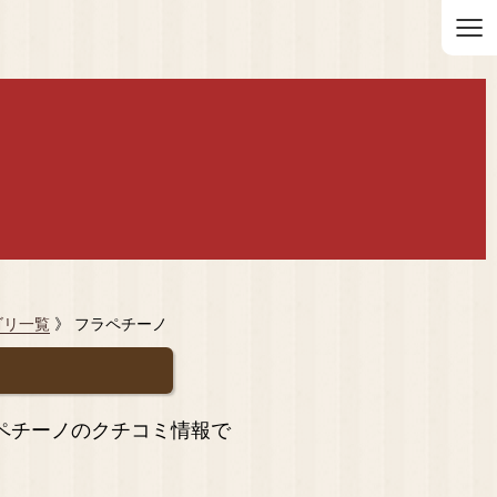
≡
ゴリ一覧
》 フラペチーノ
ペチーノのクチコミ情報で