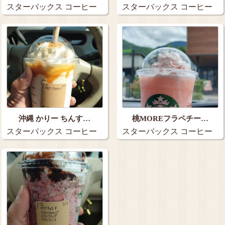
スターバックス コーヒー
スターバックス コーヒー
ジャパン（St…
ジャパン（St…
沖縄 かりー ちんす…
桃MOREフラペチー…
スターバックス コーヒー
スターバックス コーヒー
ジャパン（St…
ジャパン（St…