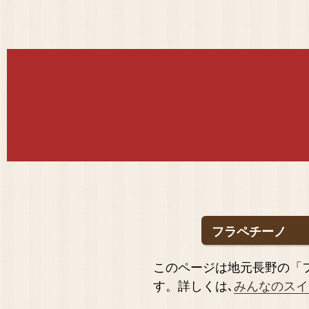
フラペチーノ
このページは地元長野の「
す。詳しくは､
みんなのスイ