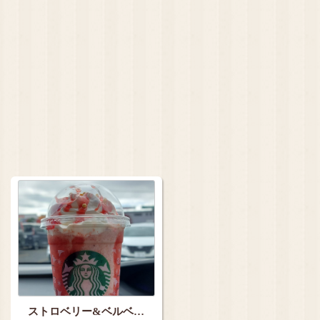
ストロベリー&ベルベ…