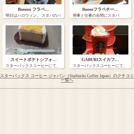
Booooo フラペ…
Booooフラペチー…
明日はハロウィン。 スタバのハ
用事と仕事の合間にスタバ
ロウィン…
に、、 Boo…
スイートポテトシフォ…
GABURIスイカフ…
スターバックスコーヒーにて、
スターバックスコーヒーにて、
スイートポテ…
GABURI…
スターバックス コーヒー ジャパン（Starbucks Coffee Japan）のクチコミ
一覧へ