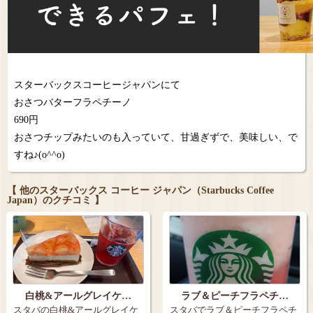
スターバックスコーヒージャパンにて
おさつバターフラペチーノ
690円
おさつチップみたいのも入っていて、甘過ぎずで、美味しい、で
すね♪(o^^o)
【 他のスターバックス コーヒー ジャパン（Starbucks Coffee
Japan）のクチコミ 】
白桃&アールグレイケ…
ラブ＆ピーチフラペチ…
スタバの白桃&アールグレイケ
スタバでラブ＆ピーチフラペチ