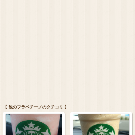
【 他のフラペチーノのクチコミ 】