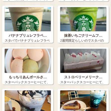
ーキとアイス…
ーノ カス…
バナナブリュレフラペ…
抹茶いちごクリームフ…
スタバでバナナブリュレフラペ
2週間限定らしいのでスタバの
チーノ（シナ…
抹茶いちごク…
もっちりあんボールさ…
ストロベリーメリーク…
スターバックスコーヒーにて、
スターバックスコーヒーにて、
もっちりあん…
ストロベリー…