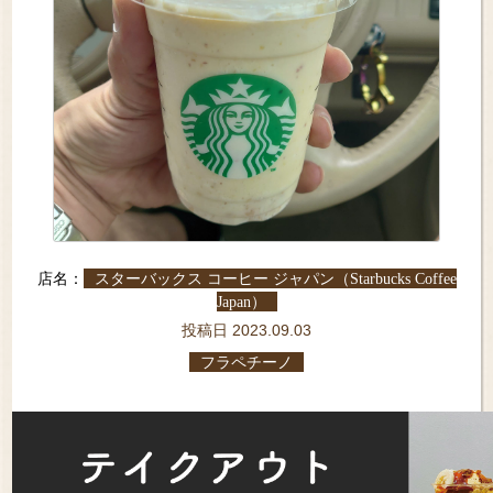
店名：
スターバックス コーヒー ジャパン（Starbucks Coffee
Japan）
投稿日 2023.09.03
フラペチーノ