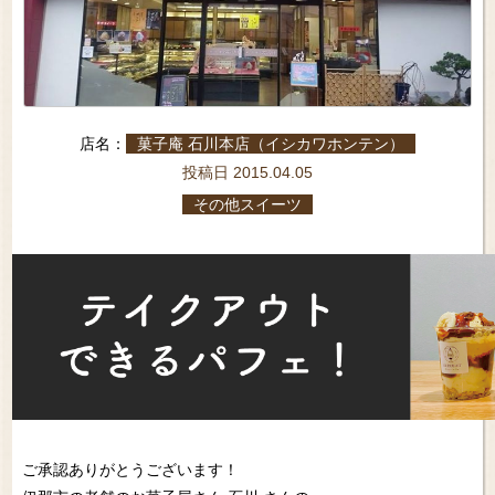
店名：
菓子庵 石川本店（イシカワホンテン）
投稿日 2015.04.05
その他スイーツ
ご承認ありがとうございます！