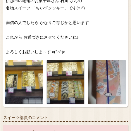
伊那市の老舗のお菓子屋さん 石川 さんの
名物スイーツ 「ちいずクッキー」です(^.^)
南信の人でしたら かなりご存じかと思います！
これから お近づきにさせてくださいね♪
よろしくお願いしま～す o(^o^)o
スイーツ部員のコメント