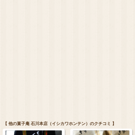
【 他の菓子庵 石川本店（イシカワホンテン）のクチコミ 】