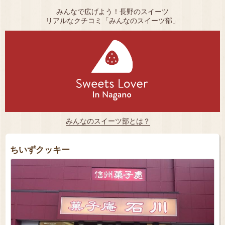
みんなで広げよう！長野のスイーツ
リアルなクチコミ「みんなのスイーツ部」
みんなのスイーツ部とは？
ちいずクッキー