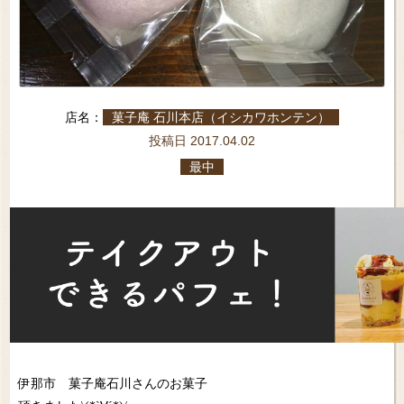
店名：
菓子庵 石川本店（イシカワホンテン）
投稿日 2017.04.02
最中
伊那市 菓子庵石川さんのお菓子