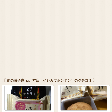
【 他の菓子庵 石川本店（イシカワホンテン）のクチコミ 】