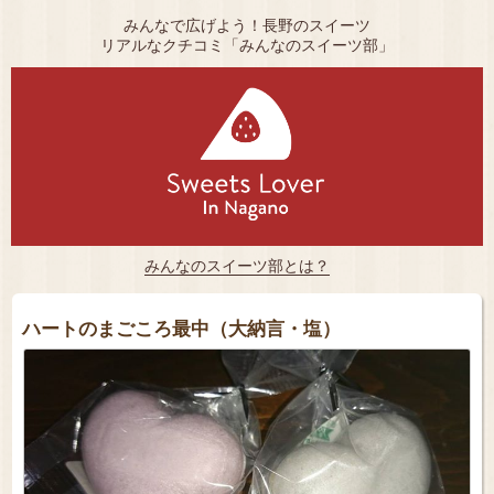
みんなで広げよう！長野のスイーツ
リアルなクチコミ「みんなのスイーツ部」
みんなのスイーツ部とは？
ハートのまごころ最中（大納言・塩）