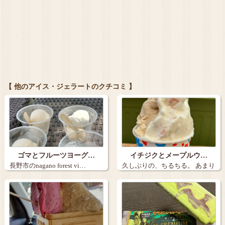
【 他のアイス・ジェラートのクチコミ 】
ゴマとフルーツヨーグ…
イチジクとメープルウ…
長野市のnagano forest vi…
久しぶりの、ちるちる。 あまり
の暑さに…