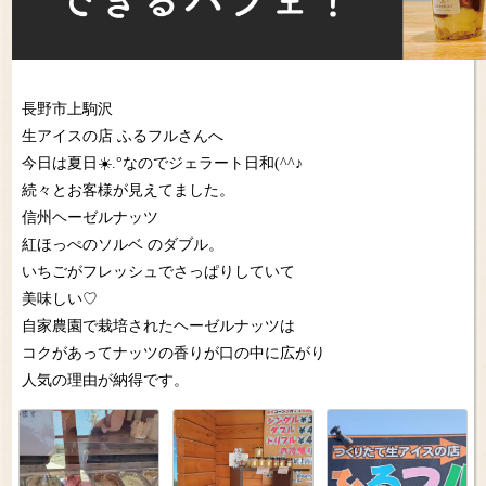
長野市上駒沢
生アイスの店 ふるフルさんへ
今日は夏日☀️.°なのでジェラート日和(^^♪
続々とお客様が見えてました。
信州ヘーゼルナッツ
紅ほっぺのソルベ のダブル。
いちごがフレッシュでさっぱりしていて
美味しい♡
自家農園で栽培されたヘーゼルナッツは
コクがあってナッツの香りが口の中に広がり
人気の理由が納得です。