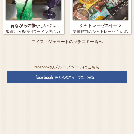
昔ながらの懐かしいク…
シャトレーゼスイーツ
飯綱にある信州ラーメン界のカ
安曇野市のシャトレーゼさん み
リスマ塚田兼…
たらし団…
アイス・ジェラートのクチコミ一覧へ
facebookのグループページはこちら