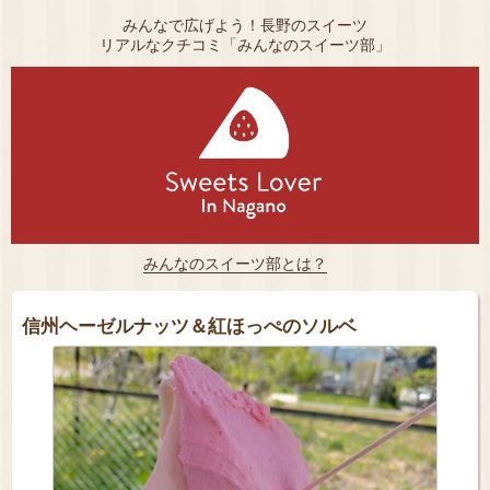
みんなで広げよう！長野のスイーツ
リアルなクチコミ「みんなのスイーツ部」
みんなのスイーツ部とは？
信州ヘーゼルナッツ＆紅ほっぺのソルベ