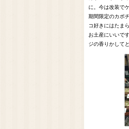
に。今は改装で
期間限定のカボ
コ好きにはたま
お土産にいいです
ジの香りかして