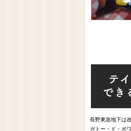
長野東急地下は
ガトー・ド・ボ