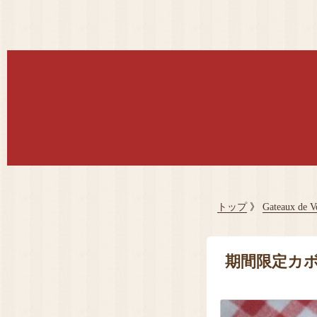
トップ
》
Gateaux
期間限定カ