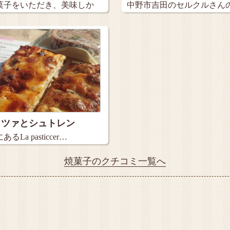
菓子をいただき、美味しか
中野市吉田のセルクルさん
ーキと…
ッツァとシュトレン
La pasticcer…
焼菓子のクチコミ一覧へ