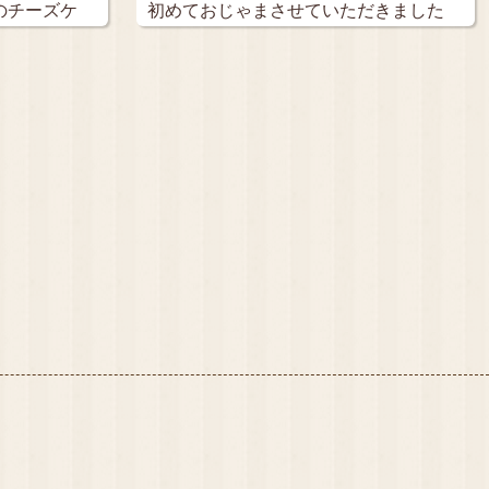
のチーズケ
初めておじゃまさせていただきました
♪ …