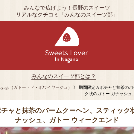
みんなで広げよう！長野のスイーツ
リアルなクチコミ「みんなのスイーツ部」
みんなのスイーツ部とは？
 de Voyage（ガトー・ド・ボワイヤージュ）
》 期間限定カボチャと抹茶のバ
ク状のガトー ガナッシュ
ボチャと抹茶のバームクーヘン、スティック状
ナッシュ、ガトー ウィークエンド