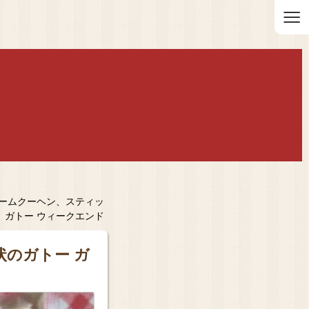
≡
ームクーヘン、スティッ
、ガトー ウィークエンド
のガトー ガ