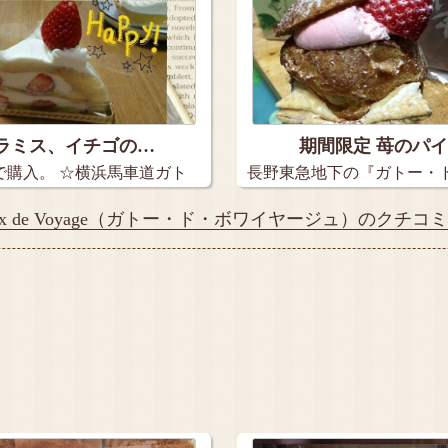
ラミス、イチゴの…
期間限定 苺のパ
で購入。 ☆横浜馬車道ガト
長野東急地下の『ガトー・
ヤージ…
eaux de Voyage（ガトー・ド・ボワイヤージュ）のクチコ