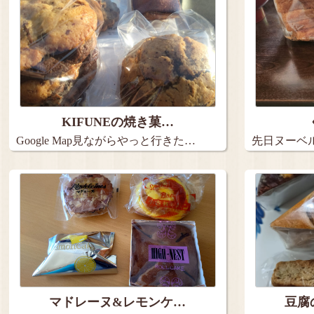
KIFUNEの焼き菓…
Google Map見ながらやっと行きた…
先日ヌーベ
アウト…
マドレーヌ&レモンケ…
豆腐