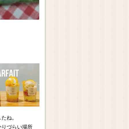
したね。
かりづらい場所