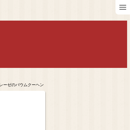
≡
トレーゼのバウムクーヘン