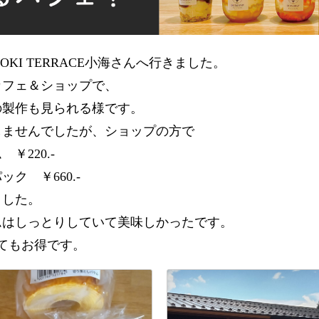
DOKI TERRACE小海さんへ行きました。
カフェ＆ショップで、
の製作も見られる様です。
しませんでしたが、ショップの方で
￥220.-
ク ￥660.-
ました。
ムはしっとりしていて美味しかったです。
てもお得です。