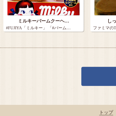
ミルキーバームクーヘ…
し
#FUJIYA「ミルキー」 「#バーム…
ファミマのT
トップ