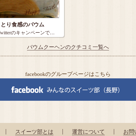
っとり食感のバウム
witterのキャンペーンで…
バウムクーヘンのクチコミ一覧へ
facebookのグループページはこちら
スイーツ部とは
運営について
お問