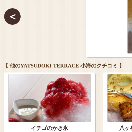
＜
【 他のYATSUDOKI TERRACE 小海のクチコミ 】
イチゴのかき氷
八ヶ