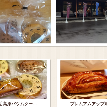
岳高原バウムクー…
プレムアムアップ