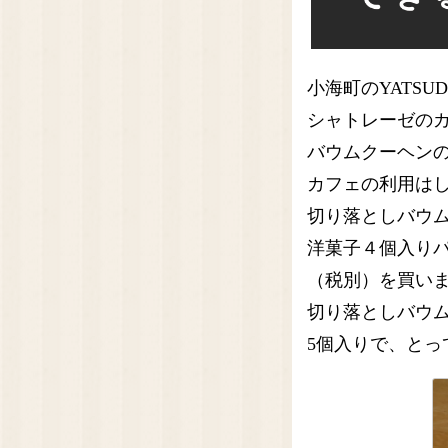
小海町のYATSU
シャトレーゼの
バウムクーヘン
カフェの利用は
切り落としバウム 
洋菓子４個入りパッ
（税別）を買い
切り落としバウ
5個入りで、とっ