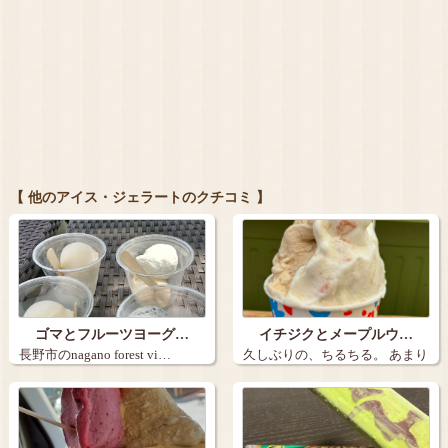
【 他のアイス・ジェラートのクチコミ 】
ゴマとフルーツヨーグ…
イチジクとメープルウ…
長野市のnagano forest vi…
久しぶりの、ちるちる。 あまり
の暑さに…