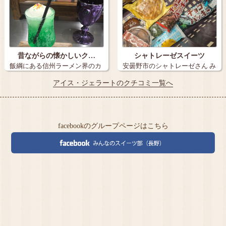
昔ながらの懐かしいク…
シャトレーゼスイーツ
飯綱にある信州ラーメン界のカ
安曇野市のシャトレーゼさん み
リスマ塚田兼…
たらし団…
アイス・ジェラートのクチコミ一覧へ
facebookのグループページはこちら