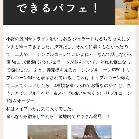
小諸の浅間サンライン沿いにある ジェラートちるちる さんにダ
ンナと寄ってきました。夕方だし、そんなに暑くもなかったの
で、二人で、「シングルコーンでいいよね～」なんて話しながら
店内に,,, 8種類ほどのジェラートが並んでいて、どれも気になっ
て悩む悩む。 ふと、券売機を見ると、シングルコーン¥350 トリ
プルコーン¥450と表示されている,,, これは トリプルコーン頼ん
で二人でシェアしたら、3種類を食べられてお得なのか？ と、言
うことで、ブルーベリー&メイプル&いちぢく のトリプルコーン
1個をオーダー。
私はメイプルがお気に入りでした。
食べながら散策してたら、敷地内でヤギさん発見！！