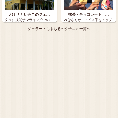
バナナといちごのジェ…
抹茶・チョコレート、…
久々に浅間サンライン沿いの
みなさんが、アイス系をアップ
「ちるちる」さ…
してるの見て…
ジェラートちるちるのクチコミ一覧へ