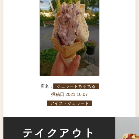
店名：
ジェラートちるちる
投稿日 2021.10.07
アイス・ジェラート