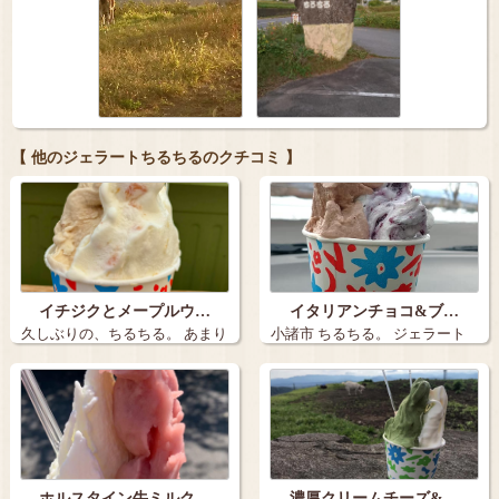
【 他のジェラートちるちるのクチコミ 】
イチジクとメープルウ…
イタリアンチョコ&ブ…
久しぶりの、ちるちる。 あまり
小諸市 ちるちる。 ジェラート
の暑さに…
が食べた…
ホルスタイン牛ミルク…
濃厚クリームチーズ&…