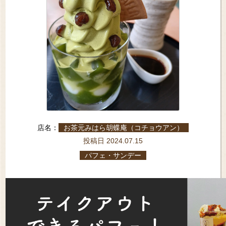
店名：
お茶元みはら胡蝶庵（コチョウアン）
投稿日 2024.07.15
パフェ・サンデー