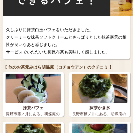
久しぶりに抹茶白玉パフェをいただきました。
クリーミーな抹茶ソフトクリームとさっぱりとした抹茶寒天の相
性が良いなあと感じました。
サービスでいただいた梅昆布茶も美味しく感じました。
【 他のお茶元みはら胡蝶庵（コチョウアン）のクチコミ 】
抹茶パフェ
抹茶かき氷
長野市篠ノ井にある、胡蝶庵の
長野市篠ノ井にある、胡蝶庵の
抹茶パフェで…
抹茶かき氷で…