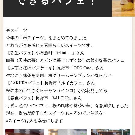
春スイーツ
今年の「春スイーツ」をまとめてみました。
どれもが春を感じる素晴らしいスイーツです。
【弥生パフェ】小布施町「ichinii…」さん
白苺（天使の苺）とピンク苺（しずく姫）の希少な苺のパフェ
【抹茶と桜のパンケーキ】長野市「OTO Cafe」さん
生地にも抹茶を使用。桜クリームモンブランが春らしい
【SAKURAパフェ】長野市「ルイカフェ」さん
桜の木の下でさくらチャン（インコ）がお花見してる
【春色パフェ】長野市「VALEUR」さん
可愛い色合いのパフェ。桜の風味や抹茶や苺、春を満喫しました
現在、提供が終了したスイーツもあるのでご注意を！
#スイーツは人を幸せにします