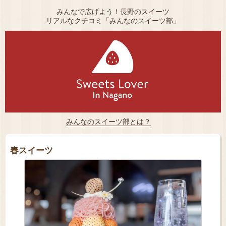
みんなで広げよう！長野のスイーツ
リアルなクチコミ「みんなのスイーツ部」
みんなのスイーツ部とは？
春スイーツ