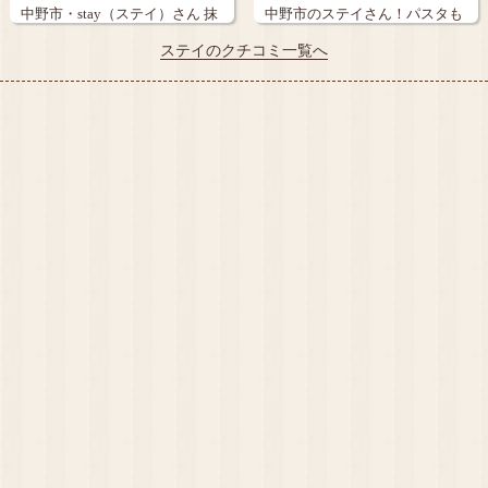
中野市・stay（ステイ）さん 抹
中野市のステイさん！パスタも
茶アイ…
うまうま！パ…
ステイのクチコミ一覧へ