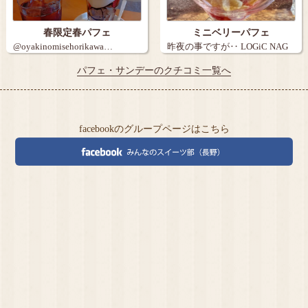
春限定春パフェ
ミニベリーパフェ
@oyakinomisehorikawa…
昨夜の事ですが‥ LOGiC NAG
A…
パフェ・サンデーのクチコミ一覧へ
facebookのグループページはこちら