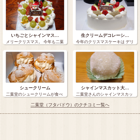
いちごとシャインマス…
生クリームデコレーシ…
メリークリスマス。 今年も二葉
今年のクリスマスケーキは デリ
堂さんの…
シアで注…
シュークリーム
シャインマスカット大…
二葉堂のシュークリームが食べ
二葉堂さんのシャインマスカッ
たくなって、…
ト大福を紹介…
二葉堂（フタバドウ）のクチコミ一覧へ