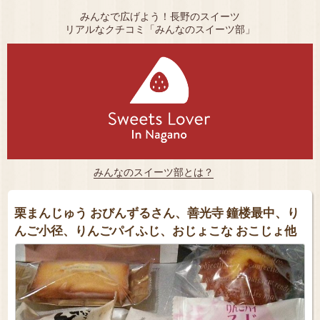
みんなで広げよう！長野のスイーツ
リアルなクチコミ「みんなのスイーツ部」
みんなのスイーツ部とは？
栗まんじゅう おびんずるさん、善光寺 鐘楼最中、り
んご小径、りんごパイふじ、おじょこな おこじょ他