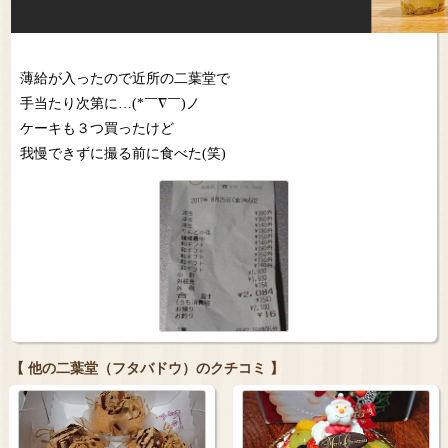
薄給が入ったので近所の二葉堂で
手当たり次第に…(*￣∇￣)ノ
ケーキも３つ買ったけど
我慢できずに撮る前に食べた(笑)
【 他の二葉堂（フタバドウ）のクチコミ 】