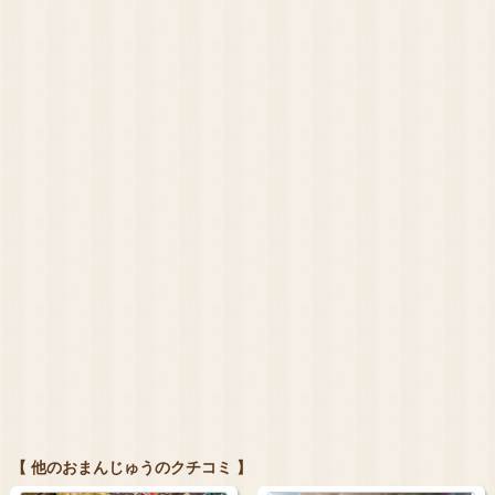
【 他のおまんじゅうのクチコミ 】