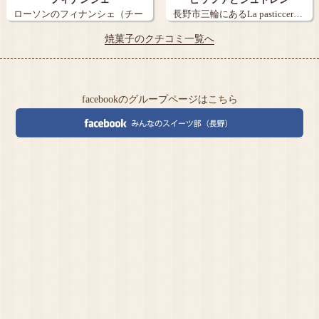
ローソンのフィナンシェ（チー
長野市三輪にあるLa pasticcer…
ズクリーム）…
焼菓子のクチコミ一覧へ
facebookのグループページはこちら