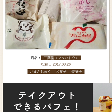
店名：
二葉堂（フタバドウ）
投稿日 2017.08.26
おまんじゅう
和菓子
焼菓子