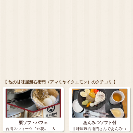
【 他の甘味屋幾右衛門（アマミヤイクエモン）のクチコミ 】
栗ソフトパフェ
あんみつソフト付
台湾スウィーツ〝豆花〟 ＆
甘味屋幾右衞門さんであんみつ