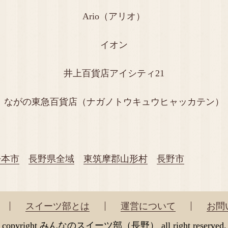
Ario（アリオ）
イオン
井上百貨店アイシティ21
ながの東急百貨店（ナガノトウキュウヒャッカテン）
松本市
長野県全域
東筑摩郡山形村
長野市
スイーツ部とは
運営について
お問
copyright みんなのスイーツ部（長野） all right reserved.