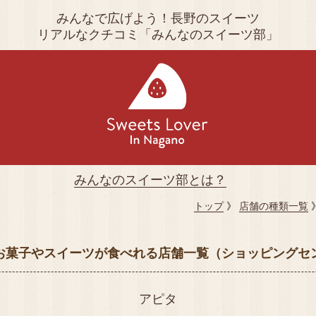
みんなで広げよう！長野のスイーツ
リアルなクチコミ「みんなのスイーツ部」
みんなのスイーツ部とは？
トップ
》
店舗の種類一覧
お菓子やスイーツが食べれる店舗一覧（ショッピングセ
アピタ