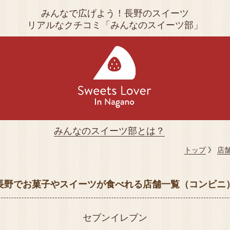
みんなで広げよう！長野のスイーツ
リアルなクチコミ「みんなのスイーツ部」
みんなのスイーツ部とは？
トップ
》
店
長野でお菓子やスイーツが食べれる店舗一覧（コンビニ
セブンイレブン