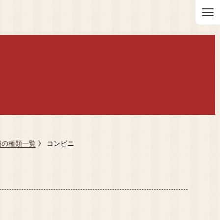
≡
舗の種類一覧
》 コンビニ
）