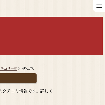
≡
カテゴリ一覧
》 ぜんざい
のクチコミ情報です。詳しく