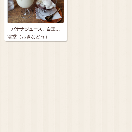
バナナジュース、白玉…
翁堂（おきなどう）