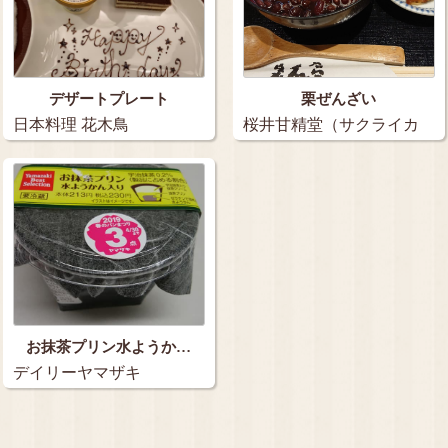
デザートプレート
栗ぜんざい
日本料理 花木鳥
桜井甘精堂（サクライカ
ンセイドウ）…
お抹茶プリン水ようか…
デイリーヤマザキ