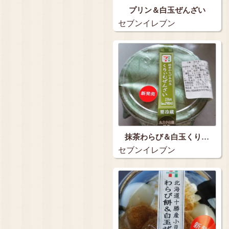
プリン＆白玉ぜんざい
セブンイレブン
抹茶わらび＆白玉くり…
セブンイレブン