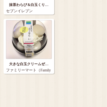
抹茶わらび＆白玉くり…
セブンイレブン
大きな白玉クリームぜ…
ファミリーマート（Family
Mart）…