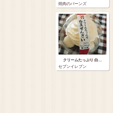
焼肉のバーンズ
クリームたっぷり 白…
セブンイレブン