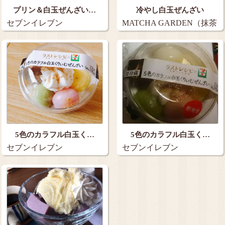
プリン＆白玉ぜんざい…
冷やし白玉ぜんざい
セブンイレブン
MATCHA GARDEN（抹茶
ガーデン…
5色のカラフル白玉く…
5色のカラフル白玉く…
セブンイレブン
セブンイレブン