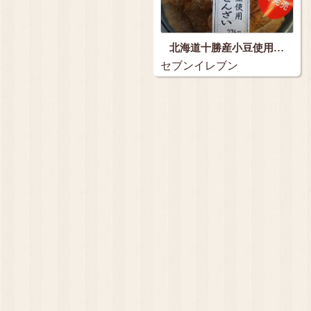
北海道十勝産小豆使用…
セブンイレブン