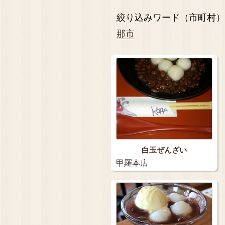
絞り込みワード（市町村）
那市
白玉ぜんざい
甲羅本店