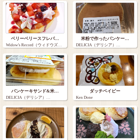
ベリーベリースフレパ…
米粉で作ったパンケー…
Widow’s Record（ウィドウズ…
DELICIA（デリシア）…
パンケーキサンド&米…
ダッチベイビー
DELICIA（デリシア）…
Ken Done