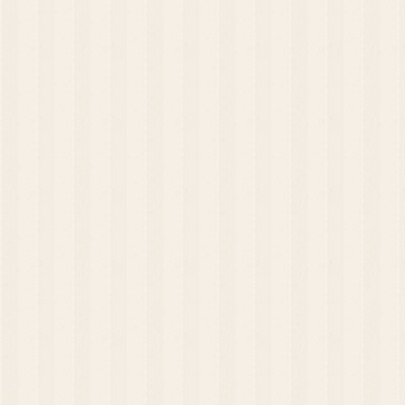
コーヒー）…