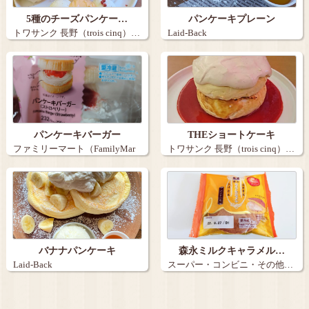
5種のチーズパンケー…
パンケーキプレーン
トワサンク 長野（trois cinq）…
Laid-Back
パンケーキバーガー
THEショートケーキ
ファミリーマート（FamilyMar
トワサンク 長野（trois cinq）…
t）…
バナナパンケーキ
森永ミルクキャラメル…
Laid-Back
スーパー・コンビニ・その他…