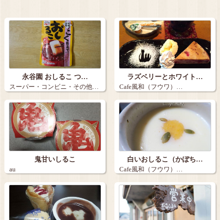
永谷園 おしるこ つ…
ラズベリーとホワイト…
スーパー・コンビニ・その他…
Cafe風和（フウワ）…
鬼甘いしるこ
白いおしるこ（かぼち…
au
Cafe風和（フウワ）…