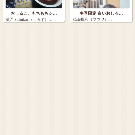
おしるこ、もちもちシ…
冬季限定 白いおしる…
菓匠 Shimizu （しみず）…
Cafe風和（フウワ）…