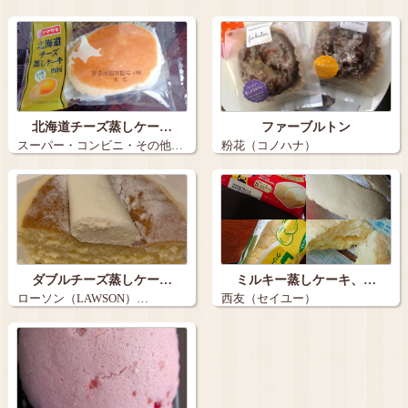
北海道チーズ蒸しケー…
ファーブルトン
スーパー・コンビニ・その他…
粉花（コノハナ）
ダブルチーズ蒸しケー…
ミルキー蒸しケーキ、…
ローソン（LAWSON）…
西友（セイユー）