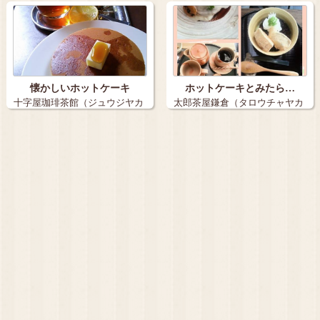
懐かしいホットケーキ
ホットケーキとみたら…
十字屋珈琲茶館（ジュウジヤカ
太郎茶屋鎌倉（タロウチャヤカ
ヒチャカン）…
マクラ）…