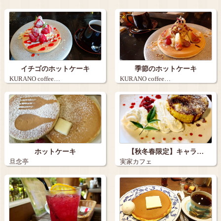
イチゴのホットケーキ
季節のホットケーキ
KURANO coffee…
KURANO coffee…
ホットケーキ
【秋冬春限定】キャラ…
旦念亭
実家カフェ