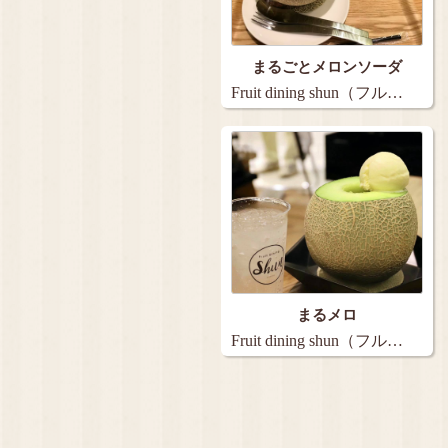
まるごとメロンソーダ
Fruit dining shun（フル…
まるメロ
Fruit dining shun（フル…