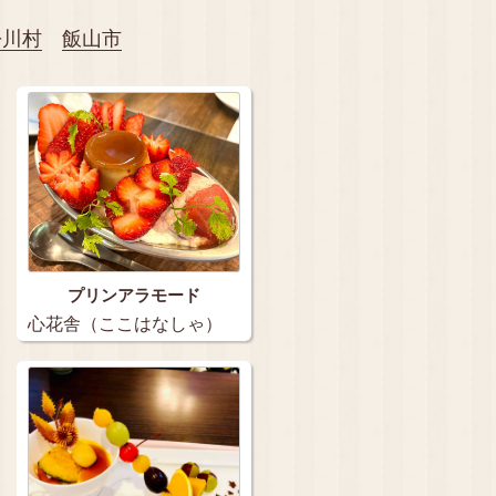
松川村
飯山市
プリンアラモード
心花舎（ここはなしゃ）
…