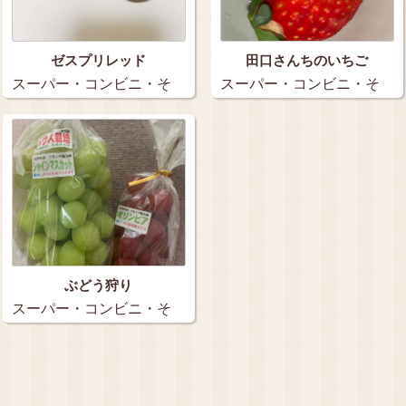
ゼスプリレッド
田口さんちのいちご
スーパー・コンビニ・そ
スーパー・コンビニ・そ
の他…
の他…
ぶどう狩り
スーパー・コンビニ・そ
の他…