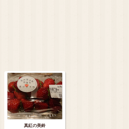
真紅の美鈴