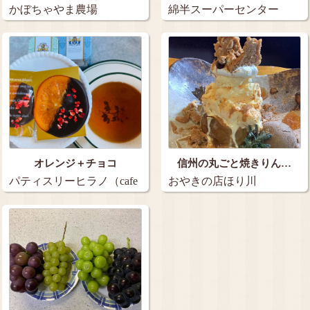
かぼちゃやま農場
綿半スーパーセンター
オレンジ＋チョコ
信州の丸ごと焼きりん…
パティスリーヒラノ（cafe
おやきの店ほり川
HIRAN…