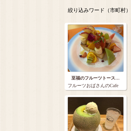
絞り込みワード（市町村）
至福のフルーツトース…
フルーツおばさんのCafe
花水木（ハナ…