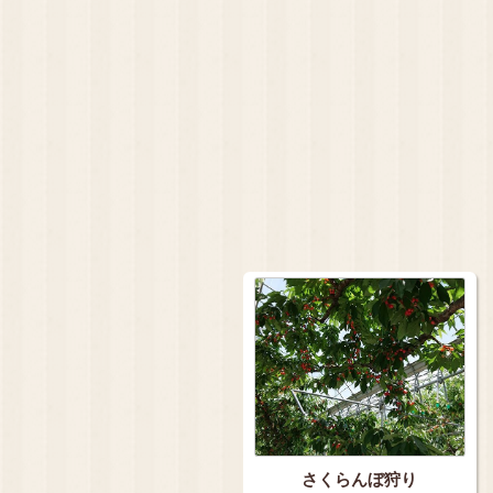
さくらんぼ狩り