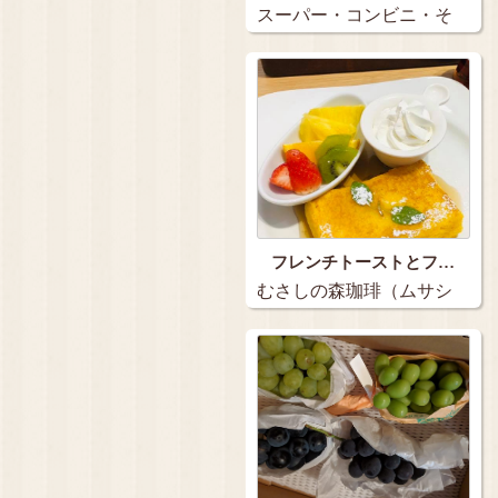
スーパー・コンビニ・そ
の他…
フレンチトーストとフ…
むさしの森珈琲（ムサシ
ノモリコーヒー）…