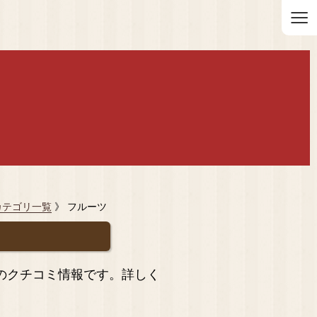
≡
カテゴリ一覧
》 フルーツ
のクチコミ情報です。詳しく