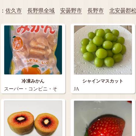
：
佐久市
長野県全域
安曇野市
長野市
北安曇郡
冷凍みかん
シャインマスカット
スーパー・コンビニ・そ
JA
の他…