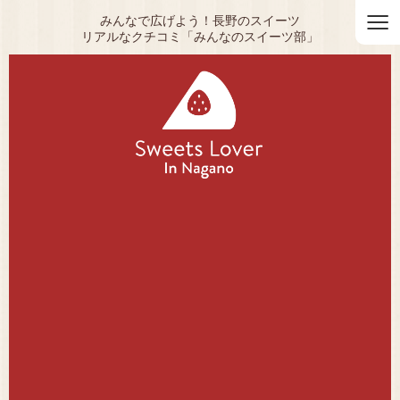
≡
みんなで広げよう！長野のスイーツ
リアルなクチコミ「みんなのスイーツ部」