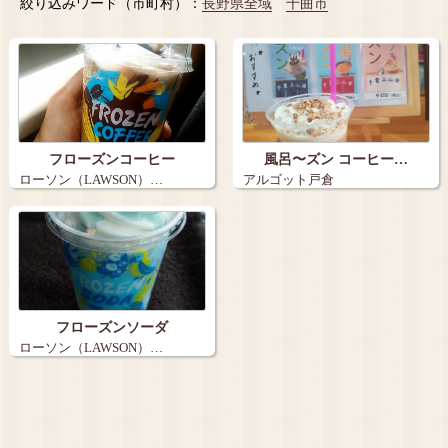
絞り込みワード（市町村）：
長野県全域
千曲市
フローズンコーヒー
風呂〜ズン コーヒー…
ローソン（LAWSON）…
アルゴット戸倉
フローズンソーダ
ローソン（LAWSON）…