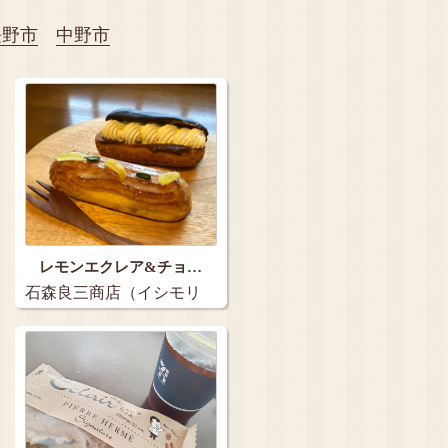
長野市
中野市
レモンエクレア&チョ…
石森良三商店（イシモリ
リョウゾウショウテ…