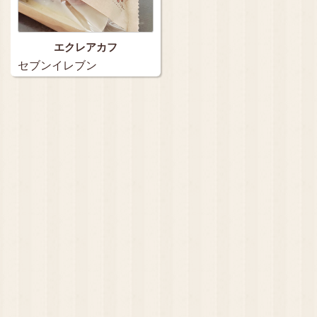
エクレアカフ
セブンイレブン