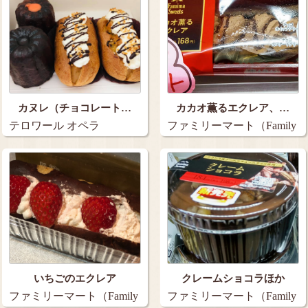
カヌレ（チョコレート…
カカオ薫るエクレア、…
テロワール オペラ
ファミリーマート（Family
Mart）…
いちごのエクレア
クレームショコラほか
ファミリーマート（Family
ファミリーマート（Family