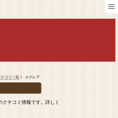
≡
カテゴリ一覧
》 エクレア
のクチコミ情報です。詳しく