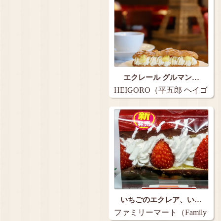
エクレール グルマン…
HEIGORO（平五郎 ヘイゴ
ロウ）…
いちごのエクレア、い…
ファミリーマート（Family