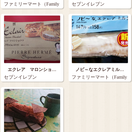
ファミリーマート（Family
セブンイレブン
Mart）…
エクレア マロンショ…
ノビ～なエクレアミル…
セブンイレブン
ファミリーマート（Family
Mart）…