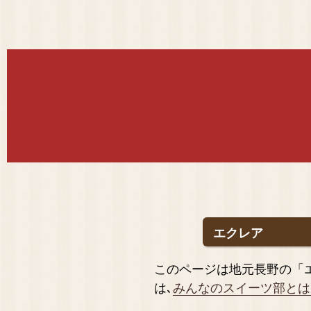
エクレア
このページは地元長野の「
は､
みんなのスイーツ部とは