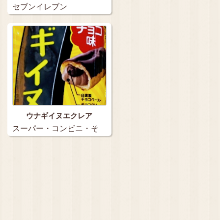
セブンイレブン
ウナギイヌエクレア
スーパー・コンビニ・そ
の他…