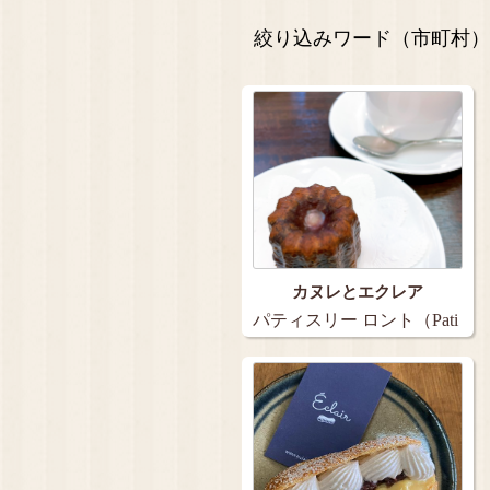
絞り込みワード（市町村）
カヌレとエクレア
パティスリー ロント（Pati
sseri…