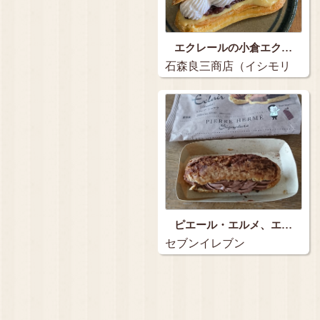
エクレールの小倉エク…
石森良三商店（イシモリ
リョウゾウショウテ…
ピエール・エルメ、エ…
セブンイレブン