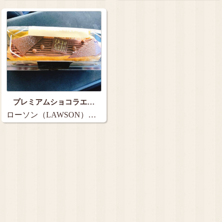
Mart）…
Mart）…
プレミアムショコラエ…
ローソン（LAWSON）…