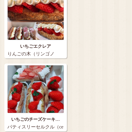
いちごエクレア
りんごの木（リンゴノ
キ）…
いちごのチーズケーキ…
パティスリーセルクル（ce