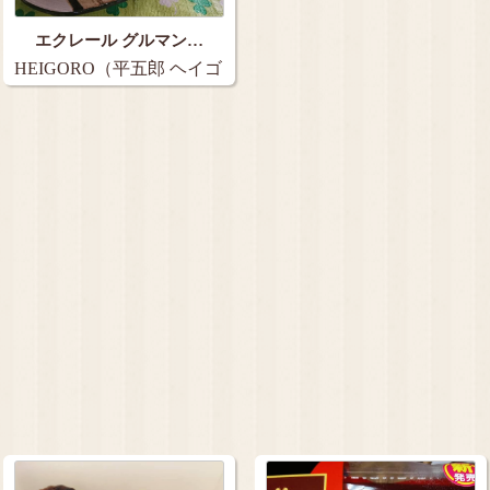
エクレール グルマン…
HEIGORO（平五郎 ヘイゴ
ロウ）…