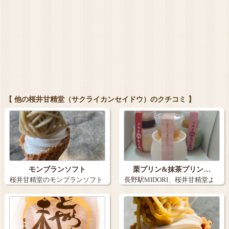
【 他の桜井甘精堂（サクライカンセイドウ）のクチコミ 】
モンブランソフト
栗プリン&抹茶プリン…
桜井甘精堂のモンブランソフト
長野駅MIDORI、桜井甘精堂よ
…
り！ …