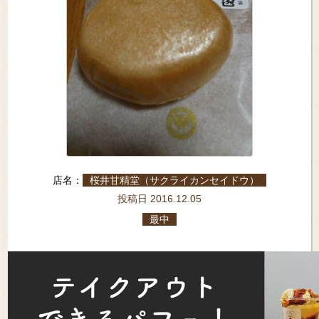
店名：
桜井甘精堂（サクライカンセイドウ）
投稿日 2016.12.05
最中