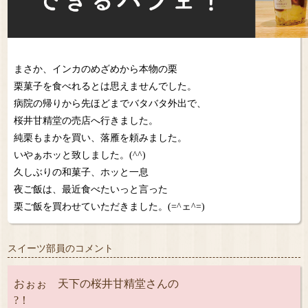
まさか、インカのめざめから本物の栗
栗菓子を食べれるとは思えませんでした。
病院の帰りから先ほどまでバタバタ外出で、
桜井甘精堂の売店へ行きました。
純栗もまかを買い、落雁を頼みました。
いやぁホッと致しました。(^^)
久しぶりの和菓子、ホッと一息
夜ご飯は、最近食べたいっと言った
栗ご飯を買わせていただきました。(=^ェ^=)
スイーツ部員のコメント
おぉぉ 天下の桜井甘精堂さんの
?！