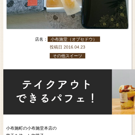
店名：
小布施堂（オブセドウ）
投稿日 2016.04.23
その他スイーツ
小布施町の小布施堂本店の