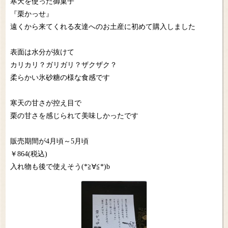
寒天を使った御菓子
『栗かっせ』
遠くから来てくれる友達へのお土産に初めて購入しました
表面は水分が抜けて
カリカリ？ガリガリ？ザクザク？
柔らかい氷砂糖の様な食感です
寒天の甘さが控え目で
栗の甘さを感じられて美味しかったです
販売期間が4月頃～5月頃
￥864(税込)
入れ物も後で使えそう(*≧∀≦*)b