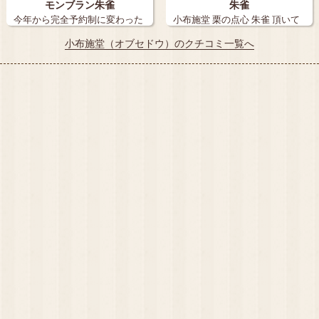
モンブラン朱雀
朱雀
今年から完全予約制に変わった
小布施堂 栗の点心 朱雀 頂いて
ので、ペット…
来まし…
小布施堂（オブセドウ）のクチコミ一覧へ