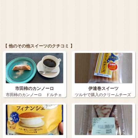
【 他のその他スイーツのクチコミ 】
市田柿のカンノーロ
伊達巻スイーツ
市田柿のカンノーロ ドルチェ
ツルヤで購入のクリームチーズ
てす セッ…
入りの伊達巻…