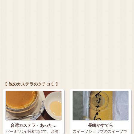
【 他のカステラのクチコミ 】
台湾カステラ・あった…
長崎かすてら
バーミヤン(小諸市)にて、台湾
スイーツショップのスイーツで