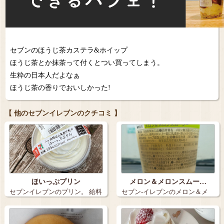
セブンのほうじ茶カステラ&ホイップ
ほうじ茶とか抹茶って付くとつい買ってしまう。
生粋の日本人だよなぁ
ほうじ茶の香りでおいしかった!
【 他のセブンイレブンのクチコミ 】
ほいっぷプリン
メロン＆メロンスムー…
セブンイレブンのプリン。 給料
セブン-イレブンのメロン＆メ
日で小銭…
ロンスムージ…