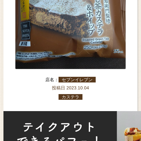
店名：
セブンイレブン
投稿日 2023.10.04
カステラ